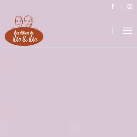
Léo & Léa - Léo et Léa