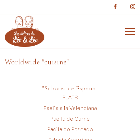
Léo & Léa
Worldwide "cuisine"
Worldwide "cuisine"
"Sabores de España"
PLATS
Paella à la Valenciana
Paella de Carne
Paella de Pescado