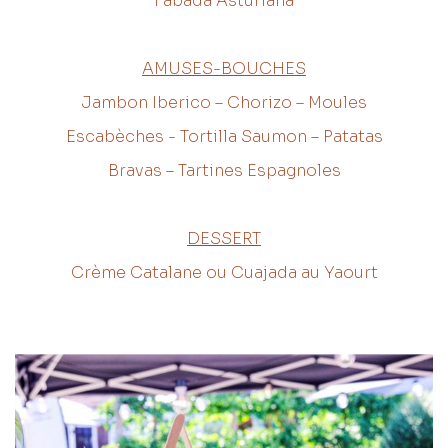
Fabada Asturiana
AMUSES-BOUCHES
Jambon Iberico – Chorizo – Moules
Escabèches - Tortilla Saumon – Patatas
Bravas – Tartines Espagnoles
DESSERT
Crème Catalane ou Cuajada au Yaourt