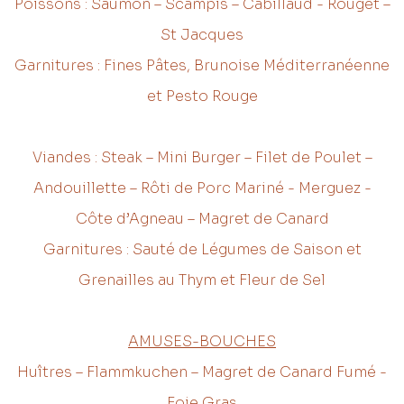
Poissons : Saumon – Scampis – Cabillaud - Rouget –
St Jacques
Garnitures : Fines Pâtes, Brunoise Méditerranéenne
et Pesto Rouge
Viandes : Steak – Mini Burger – Filet de Poulet –
Andouillette – Rôti de Porc Mariné - Merguez -
Côte d’Agneau – Magret de Canard
Garnitures : Sauté de Légumes de Saison et
Grenailles au Thym et Fleur de Sel
AMUSES-BOUCHES
Huîtres – Flammkuchen – Magret de Canard Fumé -
Foie Gras