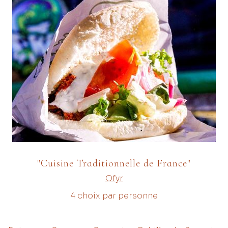
"Cuisine Traditionnelle de France"
Ofyr
4 choix par personne