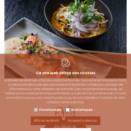
Ce site web utilise des cookies
Le site web de Léo et Léa utilise les cookies fonctionnels. Dans le cas de l'analyse du trafic
ou des publicités du site web, les cookies sont également utilisés pour partager des
informations sur votre utilisation de notre site, avec nos partenaires d'analyse, les
médias sociaux et les partenaires publicitaires, qui peuvent les combiner avec d'autres
informations que vous leur avez fournies ou qu'ils ont collectées en fonction de votre
utilisation de leurs services.
Fonctionnels
Statistiques
Afficher les détails
Acceptez la sélection