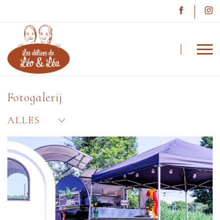
Léo & Léa
Fotogalerij
Fotogalerij
ALLES