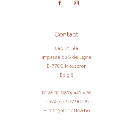
Contact
Léo Et Léa
Impasse du 5 de Ligne
B-7700
Mouscron
België
BTW: BE 0874 447 476
+32 472 57 90 06
T:
info@leoetlea.be
E: