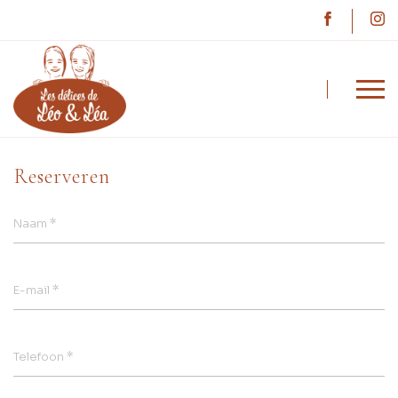
Léo & Léa
Reserveren
Reserveren
*
Naam
*
E-mail
*
Telefoon