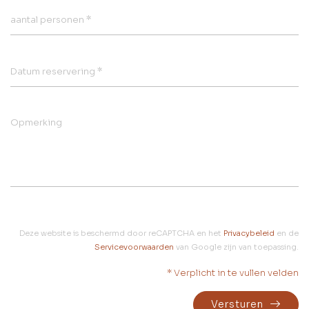
*
aantal personen
*
Datum reservering
Opmerking
Deze website is beschermd door reCAPTCHA en het
Privacybeleid
en de
Servicevoorwaarden
van Google zijn van toepassing.
* Verplicht in te vullen velden
Versturen