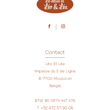
Contact
Léo Et Léa
Impasse du 5 de Ligne
B-7700
Mouscron
België
BTW: BE 0874 447 476
+32 472 57 90 06
T: